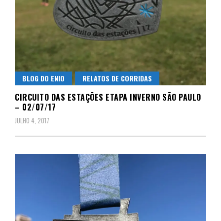
BLOG DO ENIO
RELATOS DE CORRIDAS
CIRCUITO DAS ESTAÇÕES ETAPA INVERNO SÃO PAULO
– 02/07/17
JULHO 4, 2017