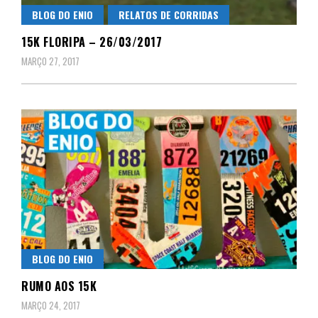
BLOG DO ENIO
RELATOS DE CORRIDAS
15K FLORIPA – 26/03/2017
MARÇO 27, 2017
BLOG DO ENIO
RUMO AOS 15K
MARÇO 24, 2017