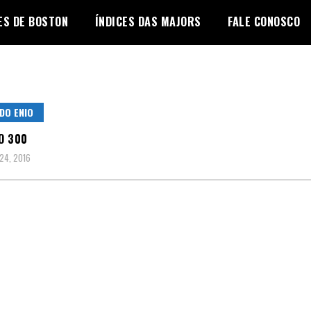
ES DE BOSTON
ÍNDICES DAS MAJORS
FALE CONOSCO
DO ENIO
O 300
24, 2016