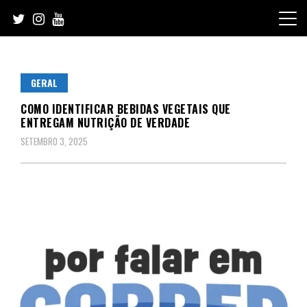
Skip
to
content
GERAL
COMO IDENTIFICAR BEBIDAS VEGETAIS QUE
ENTREGAM NUTRIÇÃO DE VERDADE
SETEMBRO 3, 2025