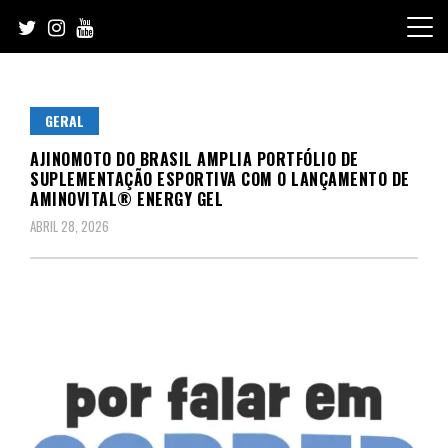
Skip
to
content
GERAL
AJINOMOTO DO BRASIL AMPLIA PORTFÓLIO DE
SUPLEMENTAÇÃO ESPORTIVA COM O LANÇAMENTO DE
AMINOVITAL® ENERGY GEL
ABRIL 28, 2026