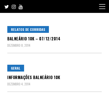
Skip
to
content
RELATOS DE CORRIDAS
BALNEÁRIO 10K – 07/12/2014
DEZEMBRO 8, 2014
GERAL
INFORMAÇÕES BALNEÁRIO 10K
DEZEMBRO 4, 2014