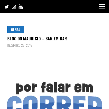
Skip
to
content
GERAL
BLOG DO MAURICIO – BAR EM BAR
DEZEMBRO 25, 2015