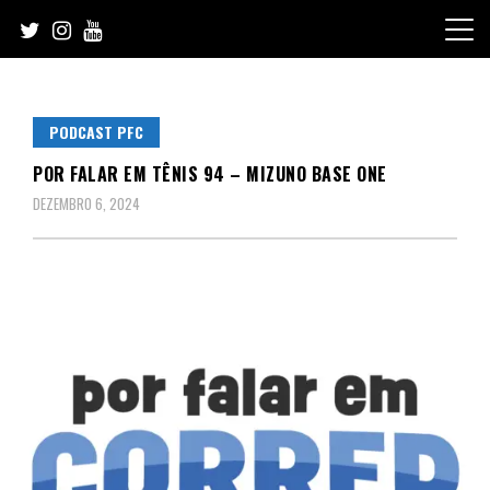
Skip
to
content
PODCAST PFC
POR FALAR EM TÊNIS 94 – MIZUNO BASE ONE
DEZEMBRO 6, 2024