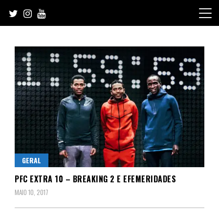
Skip
to
content
GERAL
PFC EXTRA 10 – BREAKING 2 E EFEMERIDADES
MAIO 10, 2017