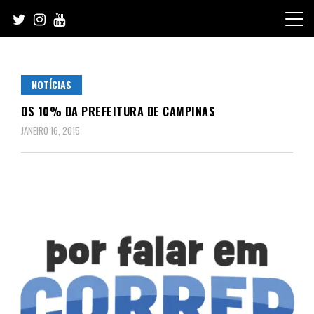
Skip
to
content
NOTÍCIAS
OS 10% DA PREFEITURA DE CAMPINAS
JANEIRO 16, 2015