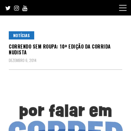
Skip
to
content
NOTÍCIAS
CORRENDO SEM ROUPA: 10ª EDIÇÃO DA CORRIDA
NUDISTA
DEZEMBRO 6, 2014