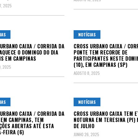
7, 2025
IAS
NOTÍCIAS
URBANO CAIXA / CORRIDA DA
CROSS URBANO CAIXA / COR
AQUECE O DOMINGO DO DIA
PONTE TEM RECORDE DE
IS EM CAMPINAS
PARTICIPANTES NESTE DOMI
(10), EM CAMPINAS (SP)
, 2025
AGOSTO 8, 2025
IAS
NOTÍCIAS
URBANO CAIXA / CORRIDA DA
CROSS URBANO CAIXA TEM E
 EM CAMPINAS, TEM
NOTURNA EM TERESINA (PI) 
ÇÕES ABERTAS ATÉ ESTA
DE JULHO
-FEIRA (6)
JUNHO 26, 2025