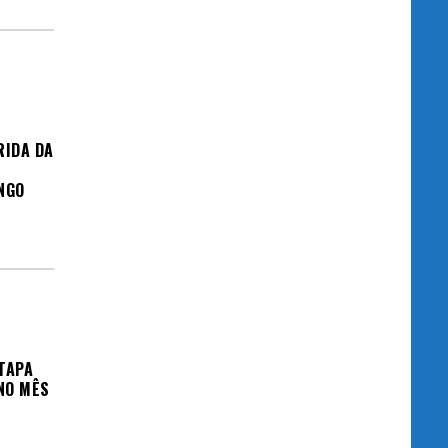
RIDA DA
NGO
TAPA
NO MÊS