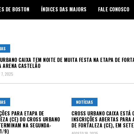
ES DE BOSTON
ÍNDICES DAS MAJORS
FALE CONOSCO
IAS
URBANO CAIXA TEM NOITE DE MUITA FESTA NA ETAPA DE FORT
NA ARENA CASTELÃO
 7, 2025
IAS
NOTÍCIAS
ÇÕES PARA ETAPA DE
CROSS URBANO CAIXA ESTÁ 
EZA (CE) DO CROSS URBANO
INSCRIÇÕES ABERTAS PARA 
TERMINAM NA SEGUNDA-
DE FORTALEZA (CE), EM SET
1/9)
AGOSTO 18, 2025