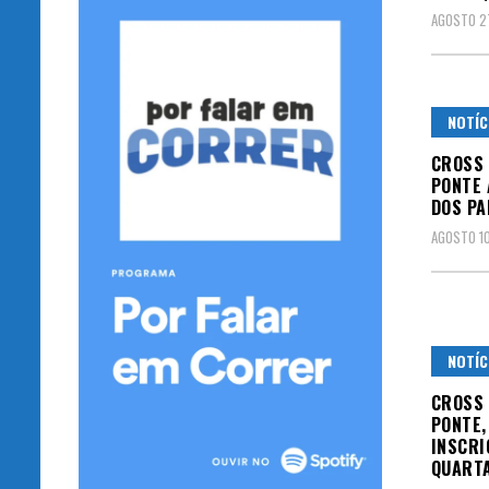
AGOSTO 2
NOTÍC
CROSS 
PONTE 
DOS PA
AGOSTO 10
NOTÍC
CROSS 
PONTE,
INSCRI
QUARTA