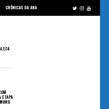
CRÔNICAS DA ANA
ALEZA
COM
A ETAPA
EMBRO