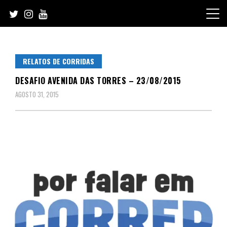
Skip
to
content
RELATOS DE CORRIDAS
DESAFIO AVENIDA DAS TORRES – 23/08/2015
AGOSTO 31, 2015