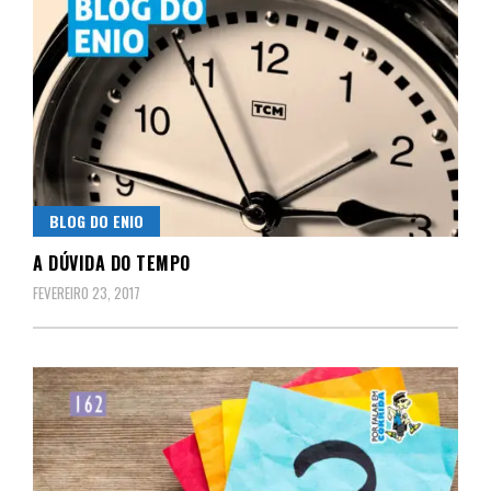
BLOG DO ENIO
A DÚVIDA DO TEMPO
FEVEREIRO 23, 2017