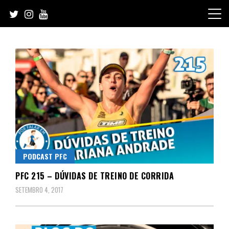
Skip
to
content
PODCAST PFC
PFC 215 – DÚVIDAS DE TREINO DE CORRIDA
SETEMBRO 4, 2017