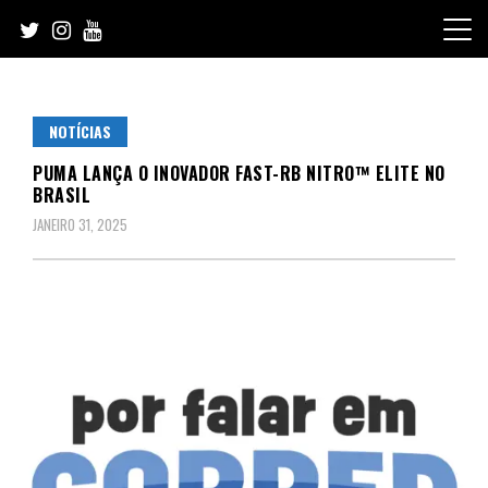
Skip
to
content
NOTÍCIAS
PUMA LANÇA O INOVADOR FAST-RB NITRO™ ELITE NO
BRASIL
JANEIRO 31, 2025