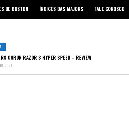
ES DE BOSTON
ÍNDICES DAS MAJORS
FALE CONOSCO
S
RS GORUN RAZOR 3 HYPER SPEED – REVIEW
8, 2021