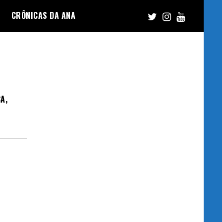
CRÔNICAS DA ANA
A,