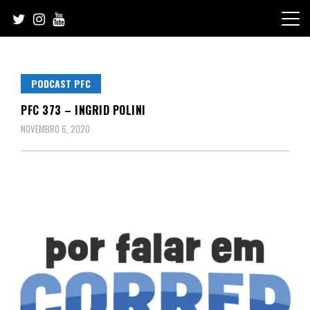
Skip
to
content
PODCAST PFC
PFC 373 – INGRID POLINI
NOVEMBRO 6, 2020