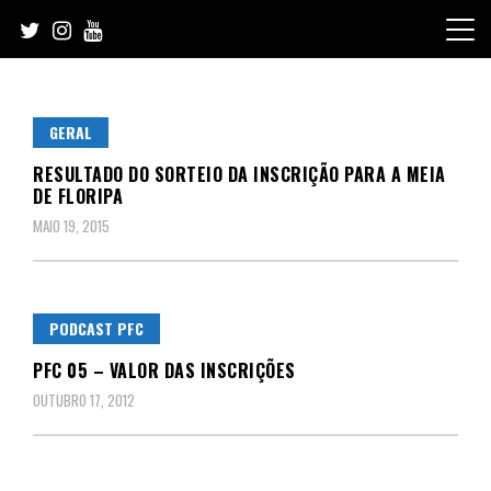
Skip
to
content
GERAL
RESULTADO DO SORTEIO DA INSCRIÇÃO PARA A MEIA
DE FLORIPA
MAIO 19, 2015
PODCAST PFC
PFC 05 – VALOR DAS INSCRIÇÕES
OUTUBRO 17, 2012