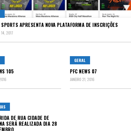
L
 SPORTS APRESENTA NOVA PLATAFORMA DE INSCRIÇÕES
14, 2017
L
GERAL
WS 105
PFC NEWS 07
 2016
JANEIRO 21, 2016
IAS
RIDA DE RUA CIDADE DE
NA SERÁ REALIZADA DIA 28
VEMBRO