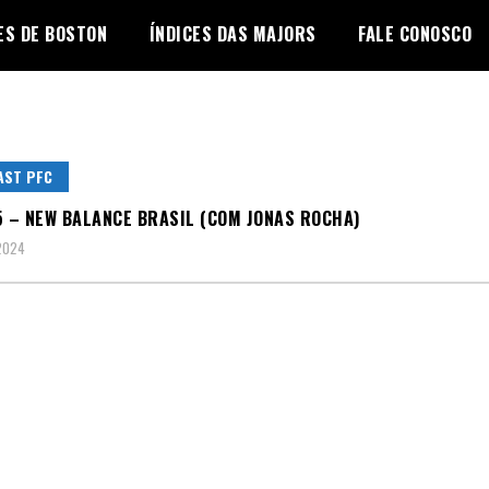
ES DE BOSTON
ÍNDICES DAS MAJORS
FALE CONOSCO
AST PFC
5 – NEW BALANCE BRASIL (COM JONAS ROCHA)
 2024