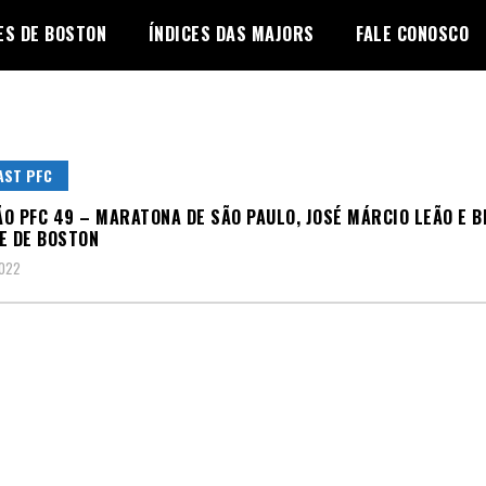
ES DE BOSTON
ÍNDICES DAS MAJORS
FALE CONOSCO
AST PFC
O PFC 49 – MARATONA DE SÃO PAULO, JOSÉ MÁRCIO LEÃO E B
E DE BOSTON
2022