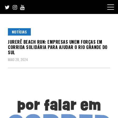
Skip
to
content
NOTÍCIAS
JURERÊ BEACH RUN: EMPRESAS UNEM FORÇAS EM
CORRIDA SOLIDÁRIA PARA AJUDAR O RIO GRANDE DO
SUL
MAIO 28, 2024