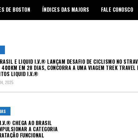
ES DE BOSTON
ÍNDICES DAS MAJORS
FALE CONOSCO
L
RASIL E LIQUID I.V.® LANÇAM DESAFIO DE CICLISMO NO STRAV
 400KM EM 28 DIAS, CONCORRA A UMA VIAGEM TREK TRAVEL 
TOS LIQUID I.V.®
14, 2025
IAS
 I.V.® CHEGA AO BRASIL
MPULSIONAR A CATEGORIA
RATAÇÃO FUNCIONAL