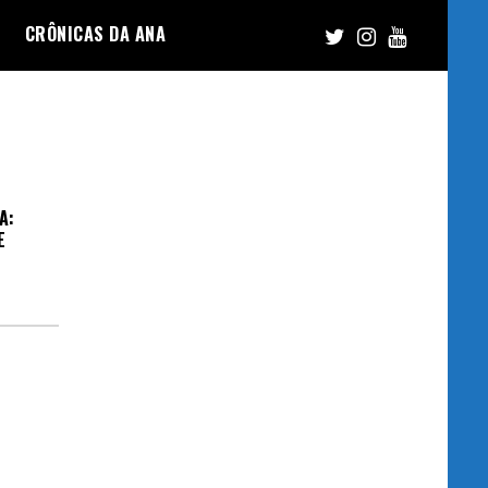
CRÔNICAS DA ANA
A:
E