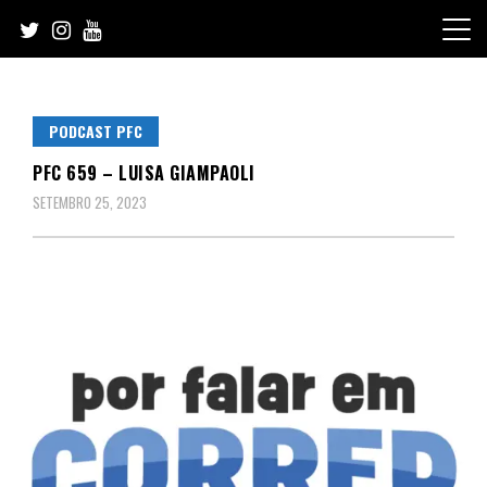
Skip
to
content
PODCAST PFC
PFC 659 – LUISA GIAMPAOLI
SETEMBRO 25, 2023