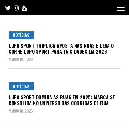
Skip
to
content
NOTÍCIAS
LUPO SPORT TRIPLICA APOSTA NAS RUAS E LEVA O
CORRE LUPO SPORT PARA 15 CIDADES EM 2026
MARÇO 19, 2026
NOTÍCIAS
LUPO SPORT DOMINA AS RUAS EM 2025: MARCA SE
CONSOLIDA NO UNIVERSO DAS CORRIDAS DE RUA
MARÇO 18, 2025