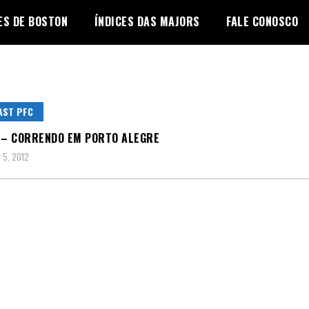
ES DE BOSTON
ÍNDICES DAS MAJORS
FALE CONOSCO
AST PFC
 – CORRENDO EM PORTO ALEGRE
5, 2012