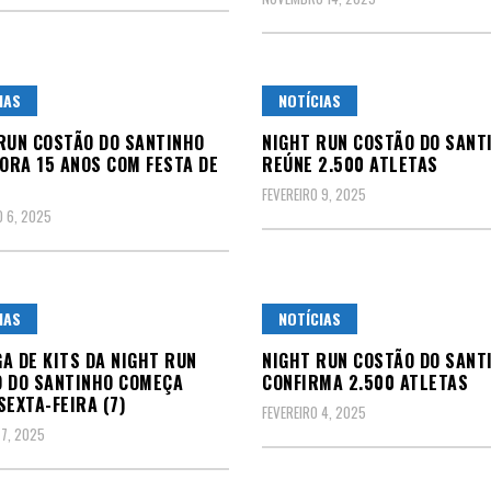
IAS
NOTÍCIAS
RUN COSTÃO DO SANTINHO
NIGHT RUN COSTÃO DO SANT
RA 15 ANOS COM FESTA DE
REÚNE 2.500 ATLETAS
FEVEREIRO 9, 2025
 6, 2025
IAS
NOTÍCIAS
A DE KITS DA NIGHT RUN
NIGHT RUN COSTÃO DO SANT
 DO SANTINHO COMEÇA
CONFIRMA 2.500 ATLETAS
SEXTA-FEIRA (7)
FEVEREIRO 4, 2025
 7, 2025