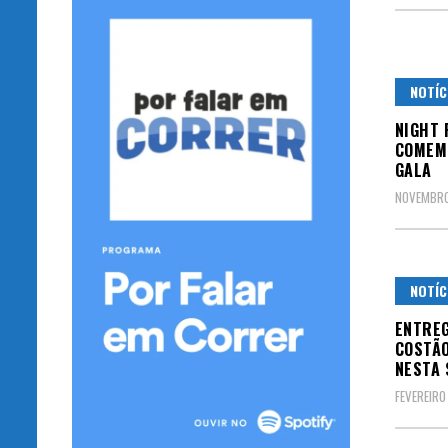
NOTÍC
NIGHT 
COMEMO
GALA
NOVEMBRO
NOTÍC
ENTREG
COSTÃO
NESTA 
FEVEREIRO