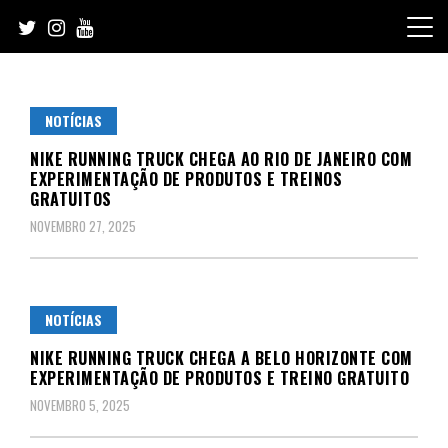
Skip
to
content
NOTÍCIAS
NIKE RUNNING TRUCK CHEGA AO RIO DE JANEIRO COM
EXPERIMENTAÇÃO DE PRODUTOS E TREINOS
GRATUITOS
NOVEMBRO 27, 2025
NOTÍCIAS
NIKE RUNNING TRUCK CHEGA A BELO HORIZONTE COM
EXPERIMENTAÇÃO DE PRODUTOS E TREINO GRATUITO
NOVEMBRO 5, 2025