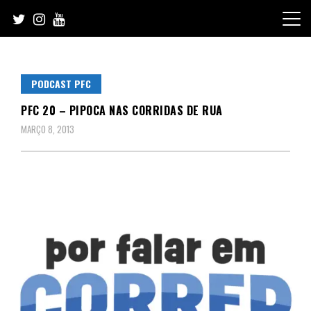
Skip
to
content
PODCAST PFC
PFC 20 – PIPOCA NAS CORRIDAS DE RUA
MARÇO 8, 2013