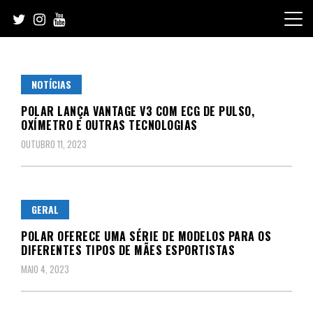
Skip
to
content
NOTÍCIAS
POLAR LANÇA VANTAGE V3 COM ECG DE PULSO,
OXÍMETRO E OUTRAS TECNOLOGIAS
OUTUBRO 11, 2023
GERAL
POLAR OFERECE UMA SÉRIE DE MODELOS PARA OS
DIFERENTES TIPOS DE MÃES ESPORTISTAS
MAIO 4, 2023