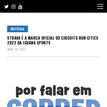
Skip
to
content
NOTÍCIAS
STRAVA É A MARCA OFICIAL DO CIRCUITO RUN CITIES
2022 DA IGUANA SPORTS
ABRIL 20, 2022