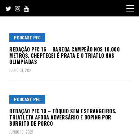
Skip
to
content
PODCAST PFC
REDAÇÃO PFC 16 – BAREGA CAMPEÃO NOS 10.000
METROS, CHEPTEGEI É PRATA E O TRIATLO NAS
OLIMPÍADAS
JULHO 31, 2021
PODCAST PFC
REDAÇÃO PFC 10 – TÓQUIO SEM ESTRANGEIROS,
TRIATLETA AFOGA ADVERSÁRIO E DOPING POR
BURRITO DE PORCO
JUNHO 19, 2021