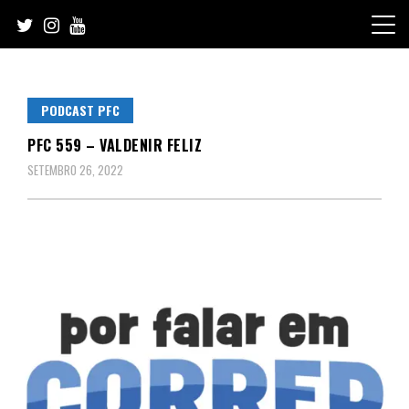
Skip
to
content
PODCAST PFC
PFC 559 – VALDENIR FELIZ
SETEMBRO 26, 2022