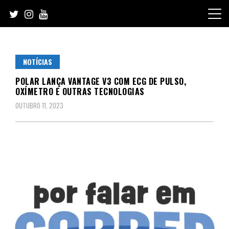
Skip
to
content
NOTÍCIAS
POLAR LANÇA VANTAGE V3 COM ECG DE PULSO,
OXÍMETRO E OUTRAS TECNOLOGIAS
OUTUBRO 11, 2023