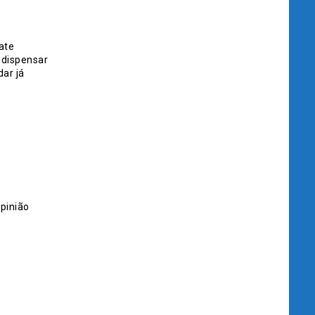
ate
 dispensar
ar já
pinião