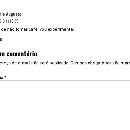
disse:
nio Augusto
16 às 15:35
 de não tomar café, vou experimentar.
er
um comentário
ereço de e-mail não será publicado.
Campos obrigatórios são mar
io
*