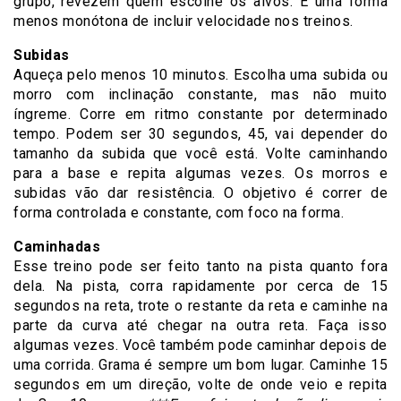
grupo, revezem quem escolhe os alvos. É uma forma
menos monótona de incluir velocidade nos treinos.
Subidas
Aqueça pelo menos 10 minutos. Escolha uma subida ou
morro com inclinação constante, mas não muito
íngreme. Corre em ritmo constante por determinado
tempo. Podem ser 30 segundos, 45, vai depender do
tamanho da subida que você está. Volte caminhando
para a base e repita algumas vezes. Os morros e
subidas vão dar resistência. O objetivo é correr de
forma controlada e constante, com foco na forma.
Caminhadas
Esse treino pode ser feito tanto na pista quanto fora
dela. Na pista, corra rapidamente por cerca de 15
segundos na reta, trote o restante da reta e caminhe na
parte da curva até chegar na outra reta. Faça isso
algumas vezes. Você também pode caminhar depois de
uma corrida. Grama é sempre um bom lugar. Caminhe 15
segundos em um direção, volte de onde veio e repita