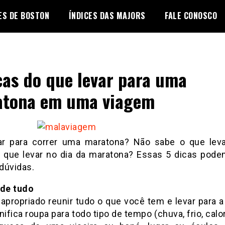
ES DE BOSTON
ÍNDICES DAS MAJORS
FALE CONOSCO
cas do que levar para uma
tona em uma viagem
jar para correr uma maratona? Não sabe o que lev
O que levar no dia da maratona? Essas 5 dicas pode
dúvidas.
 de tudo
apropriado reunir tudo o que você tem e levar para a
nifica roupa para todo tipo de tempo (chuva, frio, calor