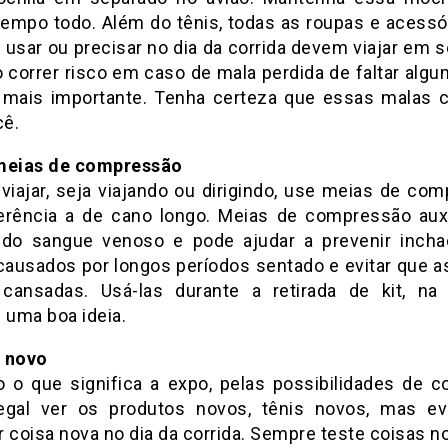
tempo todo. Além do tênis, todas as roupas e acessó
 usar ou precisar no dia da corrida devem viajar em 
o correr risco em caso de mala perdida de faltar algu
 mais importante. Tenha certeza que essas malas 
ê.
 meias de compressão
viajar, seja viajando ou dirigindo, use meias de com
erência a de cano longo. Meias de compressão aux
 do sangue venoso e pode ajudar a prevenir inch
causados por longos períodos sentado e evitar que a
cansadas. Usá-las durante a retirada de kit, na
uma boa ideia.
a novo
o o que significa a expo, pelas possibilidades de c
egal ver os produtos novos, tênis novos, mas ev
r coisa nova no dia da corrida. Sempre teste coisas n