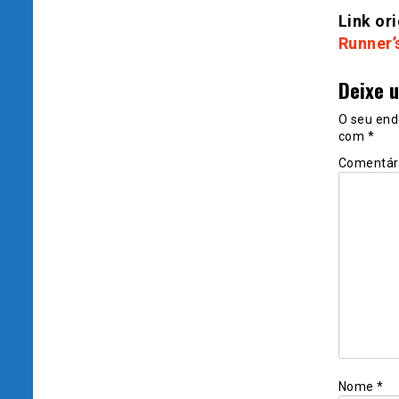
Link ori
Runner’
Deixe 
O seu end
com
*
Comentár
Nome
*