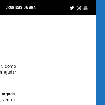
CRÔNICAS DA ANA
ar, como
m ajudar
 largada.
, vento).