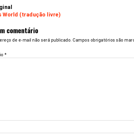
ginal
s World (tradução livre)
um comentário
ereço de e-mail não será publicado.
Campos obrigatórios são mar
io
*