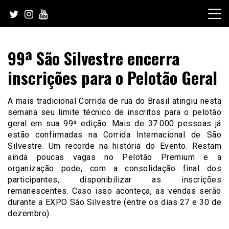
Skip
to
content
99ª São Silvestre encerra
inscrições para o Pelotão Geral
A mais tradicional Corrida de rua do Brasil atingiu nesta
semana seu limite técnico de inscritos para o pelotão
geral em sua 99ª edição. Mais de 37.000 pessoas já
estão confirmadas na Corrida Internacional de São
Silvestre. Um recorde na história do Evento. Restam
ainda poucas vagas no Pelotão Premium e a
organização pode, com a consolidação final dos
participantes, disponibilizar as inscrições
remanescentes. Caso isso aconteça, as vendas serão
durante a EXPO São Silvestre (entre os dias 27 e 30 de
dezembro).