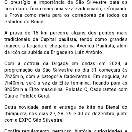
O prestígio e importância da São Silvestre para os
corredores ficou mais uma vez evidenciado, reforçando
a Prova como meta para os corredores de todos os
estados do Brasil.
A prova de 15 km percorre alguns dos pontos mais
tradicionais da Capital paulista, tendo como grandes
marcos a largada e chegada na Avenida Paulista, além
da icônica subida da Brigadeiro Luiz Antônio.
Com a estreia da largada em ondas em 2024, a
programação da São Silvestre no dia 31 começará às
7h25min, com a categoria Cadeirantes. Em seguida, às
7h40min, será a vez da Elite feminina, ficando para as
8h05min a Elite masculina, Pelotão C, Cadeirantes com
Guia e Pelotão Geral.
Outra novidade será a entrega de kits na Bienal do
Ibirapuera, nos dias 27, 28, 29 e 30 de dezembro, junto
com a EXPO São Silvestre.
Confira regulamento, percurso, história, curiosidades e