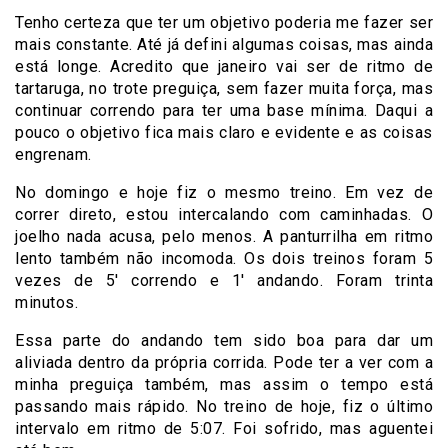
Tenho certeza que ter um objetivo poderia me fazer ser
mais constante. Até já defini algumas coisas, mas ainda
está longe. Acredito que janeiro vai ser de ritmo de
tartaruga, no trote preguiça, sem fazer muita força, mas
continuar correndo para ter uma base mínima. Daqui a
pouco o objetivo fica mais claro e evidente e as coisas
engrenam.
No domingo e hoje fiz o mesmo treino. Em vez de
correr direto, estou intercalando com caminhadas. O
joelho nada acusa, pelo menos. A panturrilha em ritmo
lento também não incomoda. Os dois treinos foram 5
vezes de 5′ correndo e 1′ andando. Foram trinta
minutos.
Essa parte do andando tem sido boa para dar um
aliviada dentro da própria corrida. Pode ter a ver com a
minha preguiça também, mas assim o tempo está
passando mais rápido. No treino de hoje, fiz o último
intervalo em ritmo de 5:07. Foi sofrido, mas aguentei