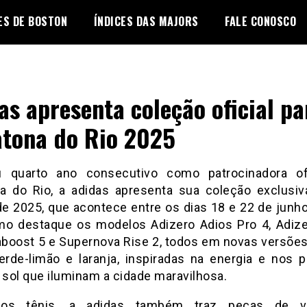
ES DE BOSTON
ÍNDICES DAS MAJORS
FALE CONOSCO
as apresenta coleção oficial pa
tona do Rio 2025
 quarto ano consecutivo como patrocinadora ofi
a do Rio, a adidas apresenta sua coleção exclusiv
de 2025, que acontece entre os dias 18 e 22 de junho.
mo destaque os modelos Adizero Adios Pro 4, Adize
raboost 5 e Supernova Rise 2, todos em novas versõe
erde-limão e laranja, inspiradas na energia e nos p
 sol que iluminam a cidade maravilhosa.
os tênis, a adidas também traz peças de ve