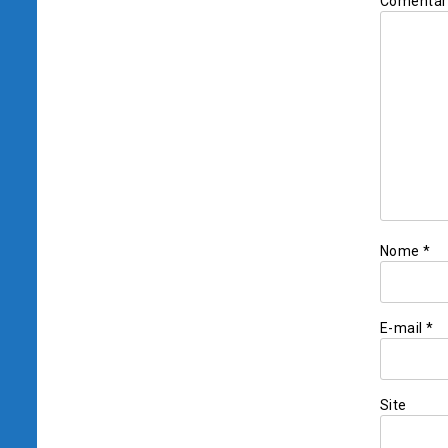
Comentár
Nome
*
E-mail
*
Site