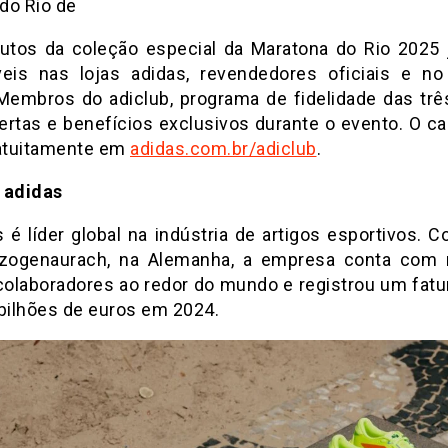
 do Rio de
utos da coleção especial da Maratona do Rio 2025 
veis nas lojas adidas, revendedores oficiais e n
 Membros do adiclub, programa de fidelidade das três 
fertas e benefícios exclusivos durante o evento. O ca
ratuitamente em
adidas.com.br/adiclub
.
 adidas
s é líder global na indústria de artigos esportivos. 
zogenaurach, na Alemanha, a empresa conta com 
colaboradores ao redor do mundo e registrou um fat
 bilhões de euros em 2024.