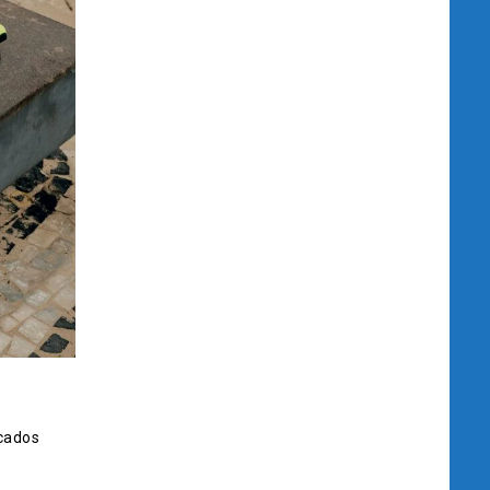
cados