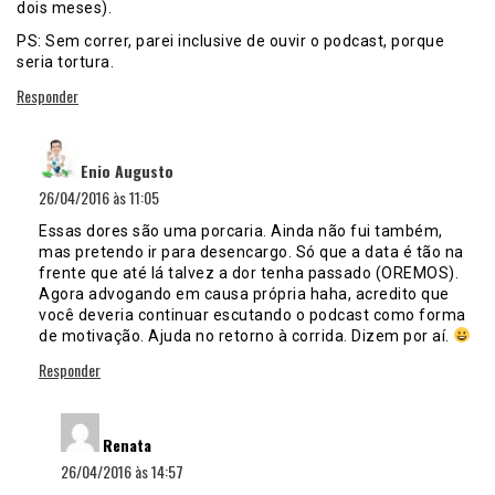
dois meses).
PS: Sem correr, parei inclusive de ouvir o podcast, porque
seria tortura.
Responder
disse:
Enio Augusto
26/04/2016 às 11:05
Essas dores são uma porcaria. Ainda não fui também,
mas pretendo ir para desencargo. Só que a data é tão na
frente que até lá talvez a dor tenha passado (OREMOS).
Agora advogando em causa própria haha, acredito que
você deveria continuar escutando o podcast como forma
de motivação. Ajuda no retorno à corrida. Dizem por aí.
Responder
disse:
Renata
26/04/2016 às 14:57