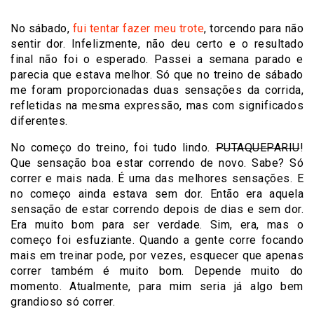
No sábado,
fui tentar fazer meu trote
, torcendo para não
sentir dor. Infelizmente, não deu certo e o resultado
final não foi o esperado. Passei a semana parado e
parecia que estava melhor. Só que no treino de sábado
me foram proporcionadas duas sensações da corrida,
refletidas na mesma expressão, mas com significados
diferentes.
No começo do treino, foi tudo lindo.
PUTAQUEPARIU
!
Que sensação boa estar correndo de novo. Sabe? Só
correr e mais nada. É uma das melhores sensações. E
no começo ainda estava sem dor. Então era aquela
sensação de estar correndo depois de dias e sem dor.
Era muito bom para ser verdade. Sim, era, mas o
começo foi esfuziante. Quando a gente corre focando
mais em treinar pode, por vezes, esquecer que apenas
correr também é muito bom. Depende muito do
momento. Atualmente, para mim seria já algo bem
grandioso só correr.