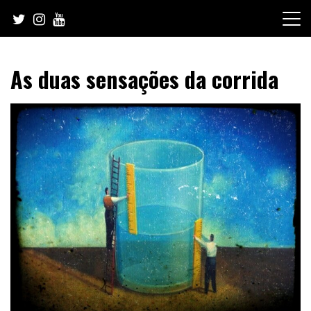
Skip
to
content
As duas sensações da corrida