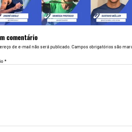
um comentário
ereço de e-mail não será publicado.
Campos obrigatórios são mar
io
*