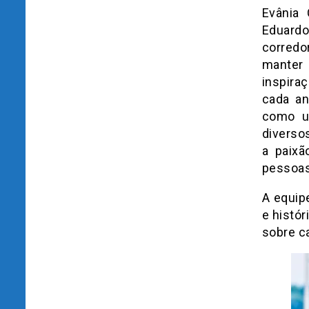
Evânia 
Eduard
corredo
manter
inspira
cada an
como um
diverso
a paixã
pessoas
A equip
e histó
sobre c