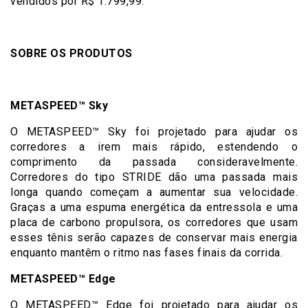
vendidos por R$ 1.799,99.
SOBRE OS PRODUTOS
METASPEED™ Sky
O METASPEED™ Sky foi projetado para ajudar os
corredores a irem mais rápido, estendendo o
comprimento da passada consideravelmente.
Corredores do tipo STRIDE dão uma passada mais
longa quando começam a aumentar sua velocidade.
Graças a uma espuma energética da entressola e uma
placa de carbono propulsora, os corredores que usam
esses tênis serão capazes de conservar mais energia
enquanto mantêm o ritmo nas fases finais da corrida.
METASPEED™ Edge
O METASPEED™ Edge foi projetado para ajudar os