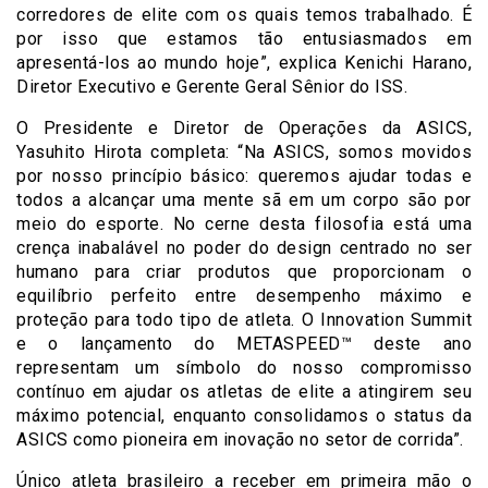
corredores de elite com os quais temos trabalhado. É
por isso que estamos tão entusiasmados em
apresentá-los ao mundo hoje”, explica Kenichi Harano,
Diretor Executivo e Gerente Geral Sênior do ISS.
O Presidente e Diretor de Operações da ASICS,
Yasuhito Hirota completa: “Na ASICS, somos movidos
por nosso princípio básico: queremos ajudar todas e
todos a alcançar uma mente sã em um corpo são por
meio do esporte. No cerne desta filosofia está uma
crença inabalável no poder do design centrado no ser
humano para criar produtos que proporcionam o
equilíbrio perfeito entre desempenho máximo e
proteção para todo tipo de atleta. O Innovation Summit
e o lançamento do METASPEED™ deste ano
representam um símbolo do nosso compromisso
contínuo em ajudar os atletas de elite a atingirem seu
máximo potencial, enquanto consolidamos o status da
ASICS como pioneira em inovação no setor de corrida”.
Único atleta brasileiro a receber em primeira mão o