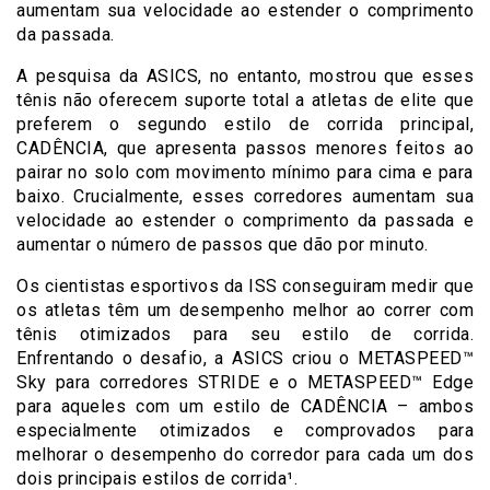
aumentam sua velocidade ao estender o comprimento
da passada.
A pesquisa da ASICS, no entanto, mostrou que esses
tênis não oferecem suporte total a atletas de elite que
preferem o segundo estilo de corrida principal,
CADÊNCIA, que apresenta passos menores feitos ao
pairar no solo com movimento mínimo para cima e para
baixo. Crucialmente, esses corredores aumentam sua
velocidade ao estender o comprimento da passada e
aumentar o número de passos que dão por minuto.
Os cientistas esportivos da ISS conseguiram medir que
os atletas têm um desempenho melhor ao correr com
tênis otimizados para seu estilo de corrida.
Enfrentando o desafio, a ASICS criou o METASPEED™
Sky para corredores STRIDE e o METASPEED™ Edge
para aqueles com um estilo de CADÊNCIA – ambos
especialmente otimizados e comprovados para
melhorar o desempenho do corredor para cada um dos
dois principais estilos de corrida¹.