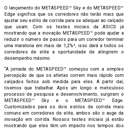
O lançamento do METASPEED™ Sky e do METASPEED™
Edge significa que os corredores não terão mais que
ajustar seu estilo de corrida para se adequar ao calçado
que usam. Com os testes iniciais da ASICS já
mostrando que a inovação METASPEED™ pode ajudar a
reduzir o número de passos para um corredor terminar
uma maratona em mais de 1,2%², isso dará a todos os
corredores de elite a oportunidade de atingirem o
desempenho máximo.
“A jornada do METASPEED™ começou com a simples
percepção de que os atletas correm mais rápido com
calçados feitos sob medida para eles. A partir daí,
tivemos que trabalhar. Após um longo e meticuloso
processo de pesquisa e desenvolvimento, surgiram o
METASPEED™ Sky e o METASPEED™ Edge.
Customizados para os dois estilos de corrida mais
comuns em corredores de elite, ambos são o auge da
inovação em corrida. Nossos testes iniciais já estão
mostrando que eles têm um impacto nos tempos dos