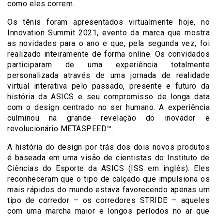
como eles correm.
Os tênis foram apresentados virtualmente hoje, no
Innovation Summit 2021, evento da marca que mostra
as novidades para o ano e que, pela segunda vez, foi
realizado inteiramente de forma online. Os convidados
participaram de uma experiência totalmente
personalizada através de uma jornada de realidade
virtual interativa pelo passado, presente e futuro da
história da ASICS e seu compromisso de longa data
com o design centrado no ser humano. A experiência
culminou na grande revelação do inovador e
revolucionário METASPEED™.
A história do design por trás dos dois novos produtos
é baseada em uma visão de cientistas do Instituto de
Ciências do Esporte da ASICS (ISS em inglês). Eles
reconheceram que o tipo de calçado que impulsiona os
mais rápidos do mundo estava favorecendo apenas um
tipo de corredor – os corredores STRIDE – aqueles
com uma marcha maior e longos períodos no ar que