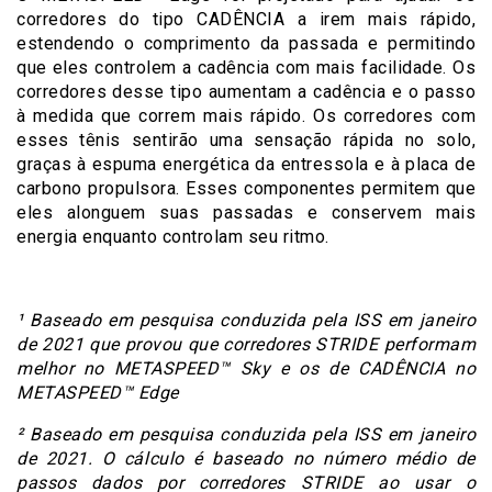
corredores do tipo CADÊNCIA a irem mais rápido,
estendendo o comprimento da passada e permitindo
que eles controlem a cadência com mais facilidade. Os
corredores desse tipo aumentam a cadência e o passo
à medida que correm mais rápido. Os corredores com
esses tênis sentirão uma sensação rápida no solo,
graças à espuma energética da entressola e à placa de
carbono propulsora. Esses componentes permitem que
eles alonguem suas passadas e conservem mais
energia enquanto controlam seu ritmo.
¹ Baseado em pesquisa conduzida pela ISS em janeiro
de 2021 que provou que corredores STRIDE performam
melhor no METASPEED™ Sky e os de CADÊNCIA no
METASPEED™ Edge
² Baseado em pesquisa conduzida pela ISS em janeiro
de 2021. O cálculo é baseado no número médio de
passos dados por corredores STRIDE ao usar o