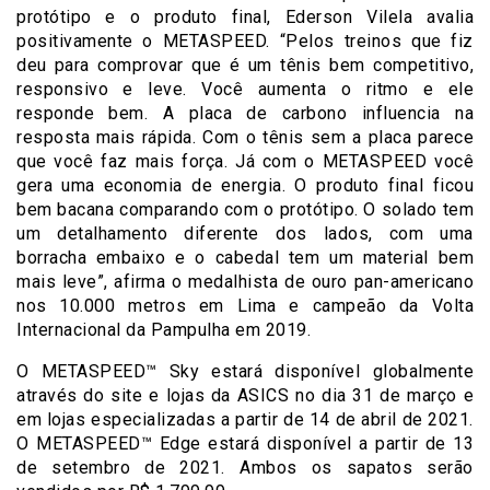
protótipo e o produto final, Ederson Vilela avalia
positivamente o METASPEED. “Pelos treinos que fiz
deu para comprovar que é um tênis bem competitivo,
responsivo e leve. Você aumenta o ritmo e ele
responde bem. A placa de carbono influencia na
resposta mais rápida. Com o tênis sem a placa parece
que você faz mais força. Já com o METASPEED você
gera uma economia de energia. O produto final ficou
bem bacana comparando com o protótipo. O solado tem
um detalhamento diferente dos lados, com uma
borracha embaixo e o cabedal tem um material bem
mais leve”, afirma o medalhista de ouro pan-americano
nos 10.000 metros em Lima e campeão da Volta
Internacional da Pampulha em 2019.
O METASPEED™ Sky estará disponível globalmente
através do site e lojas da ASICS no dia 31 de março e
em lojas especializadas a partir de 14 de abril de 2021.
O METASPEED™ Edge estará disponível a partir de 13
de setembro de 2021. Ambos os sapatos serão