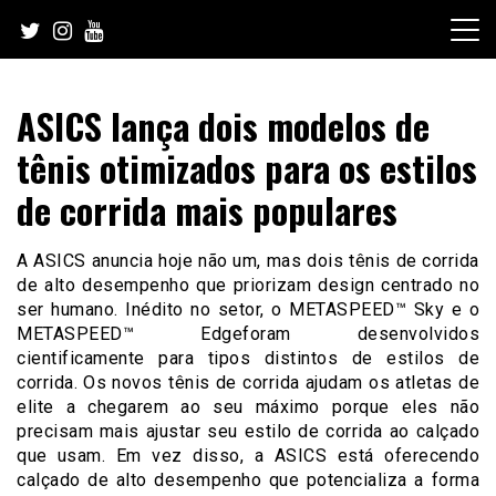
Skip
to
content
ASICS lança dois modelos de
tênis otimizados para os estilos
de corrida mais populares
A ASICS anuncia hoje não um, mas dois tênis de corrida
de alto desempenho que priorizam design centrado no
ser humano. Inédito no setor, o METASPEED™ Sky e o
METASPEED™ Edgeforam desenvolvidos
cientificamente para tipos distintos de estilos de
corrida. Os novos tênis de corrida ajudam os atletas de
elite a chegarem ao seu máximo porque eles não
precisam mais ajustar seu estilo de corrida ao calçado
que usam. Em vez disso, a ASICS está oferecendo
calçado de alto desempenho que potencializa a forma