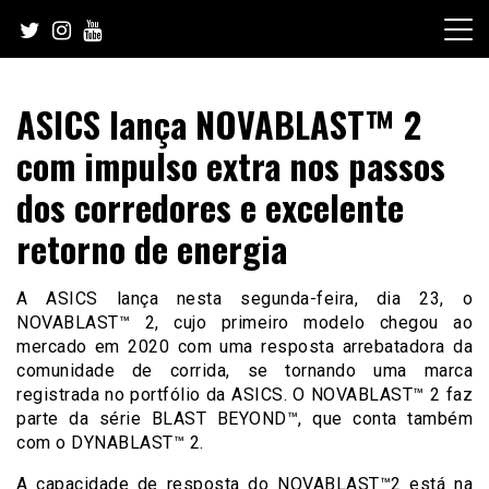
Skip
to
content
ASICS lança NOVABLAST™ 2
com impulso extra nos passos
dos corredores e excelente
retorno de energia
A ASICS lança nesta segunda-feira, dia 23, o
NOVABLAST™ 2, cujo primeiro modelo chegou ao
mercado em 2020 com uma resposta arrebatadora da
comunidade de corrida, se tornando uma marca
registrada no portfólio da ASICS. O NOVABLAST™ 2 faz
parte da série BLAST BEYOND™, que conta também
com o DYNABLAST™ 2.
A capacidade de resposta do NOVABLAST™2 está na