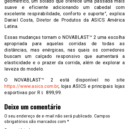
geométrico, um solado que oferece uma passada mais
suave e eficiente adicionando um cabedal com
excelente respirabilidade, conforto e suporte”, explica
Daniel Costa, Diretor de Produtos da ASICS América
Latina.
Essas mudanças tornam o NOVABLAST™ 2 uma escolha
apropriada para aquelas corridas de todas as
distâncias, mas enérgicas, nas quais os corredores
buscam um calçado responsivo que aumentará a
elasticidade e o prazer da corrida, além de explorar a
leveza do modelo.
O NOVABLAST™ 2 está disponível no site
https://www.asics.com.br
, lojas ASICS e principais lojas
esportivas por R﹩ 899,99.
Deixe um comentário
O seu endereço de e-mail não será publicado.
Campos
obrigatórios são marcados com
*