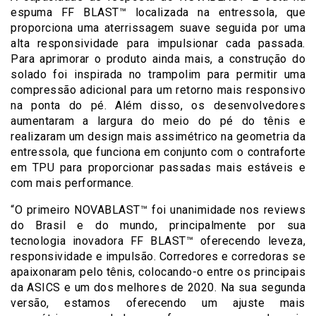
espuma FF BLAST™ localizada na entressola, que
proporciona uma aterrissagem suave seguida por uma
alta responsividade para impulsionar cada passada.
Para aprimorar o produto ainda mais, a construção do
solado foi inspirada no trampolim para permitir uma
compressão adicional para um retorno mais responsivo
na ponta do pé. Além disso, os desenvolvedores
aumentaram a largura do meio do pé do tênis e
realizaram um design mais assimétrico na geometria da
entressola, que funciona em conjunto com o contraforte
em TPU para proporcionar passadas mais estáveis e
com mais performance.
“O primeiro NOVABLAST™ foi unanimidade nos reviews
do Brasil e do mundo, principalmente por sua
tecnologia inovadora FF BLAST™ oferecendo leveza,
responsividade e impulsão. Corredores e corredoras se
apaixonaram pelo tênis, colocando-o entre os principais
da ASICS e um dos melhores de 2020. Na sua segunda
versão, estamos oferecendo um ajuste mais