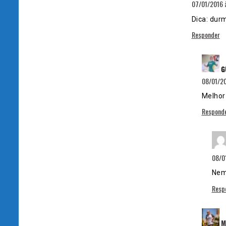
07/01/2016 
Dica: dur
Responder
G
08/01/20
Melhor 
Respond
08/0
Nem
Resp
M