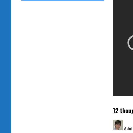
12 thou
Adol