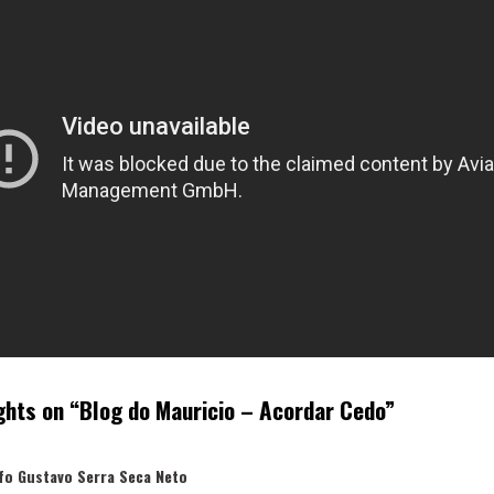
ghts on “
Blog do Mauricio – Acordar Cedo
”
disse:
fo Gustavo Serra Seca Neto