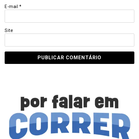
E-mail
*
Site