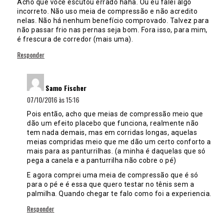
Acho que você escutou errado haha. Ou eu falei algo
incorreto. Não uso meia de compressão e não acredito
nelas. Não há nenhum benefício comprovado. Talvez para
não passar frio nas pernas seja bom. Fora isso, para mim,
é frescura de corredor (mais uma).
Responder
disse:
Samo Fischer
07/10/2016 às 15:16
Pois então, acho que meias de compressão meio que
dão um efeito placebo que funciona, realmente não
tem nada demais, mas em corridas longas, aquelas
meias compridas meio que me dão um certo conforto a
mais para as panturrilhas. (a minha é daquelas que só
pega a canela e a panturrilha não cobre o pé)
E agora comprei uma meia de compressão que é só
para o pé e é essa que quero testar no tênis sem a
palmilha. Quando chegar te falo como foi a experiencia.
Responder