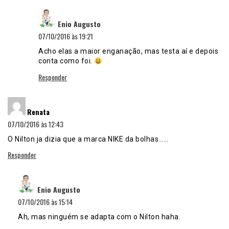
disse:
Enio Augusto
07/10/2016 às 19:21
Acho elas a maior enganação, mas testa aí e depois
conta como foi.
Responder
disse:
Renata
07/10/2016 às 12:43
O Nilton ja dizia que a marca NIKE da bolhas……
Responder
disse:
Enio Augusto
07/10/2016 às 15:14
Ah, mas ninguém se adapta com o Nilton haha.