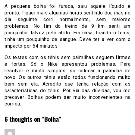
A pequena bolha foi furada, saiu aquele líquido e
pronto. Fiquei mais algumas horas sentindo dor, mas no
dia seguinte corri normalmente, sem maiores
problemas. No fim do treino de 9 km senti um
pouquinho, talvez pelo atrito. Em casa, tirando o tênis,
tinha um pouquinho de sangue. Deve ter a ver com o
impacto por 54 minutos.
Os testes com os tênis sem palmilhas seguem firmes
e fortes. Só o Nike apresentou problemas. Para
resolver é muito simples: só colocar a palmilha de
novo. Os outros tênis estão todos funcionando muito
bem sem ela. Acredito que tenha relação com as
características do tênis. Por via das dúvidas, vou me
precaver. Bolhas podem ser muito inconvenientes na
corrida.
6 thoughts on “
Bolha
”
disse: