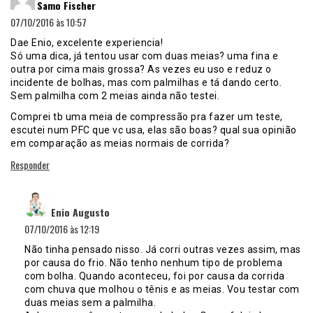
Samo Fischer
07/10/2016 às 10:57
Dae Enio, excelente experiencia!
Só uma dica, já tentou usar com duas meias? uma fina e
outra por cima mais grossa? As vezes eu uso e reduz o
incidente de bolhas, mas com palmilhas e tá dando certo.
Sem palmilha com 2 meias ainda não testei.
Comprei tb uma meia de compressão pra fazer um teste,
escutei num PFC que vc usa, elas são boas? qual sua opinião
em comparação as meias normais de corrida?
Responder
disse:
Enio Augusto
07/10/2016 às 12:19
Não tinha pensado nisso. Já corri outras vezes assim, mas
por causa do frio. Não tenho nenhum tipo de problema
com bolha. Quando aconteceu, foi por causa da corrida
com chuva que molhou o tênis e as meias. Vou testar com
duas meias sem a palmilha.