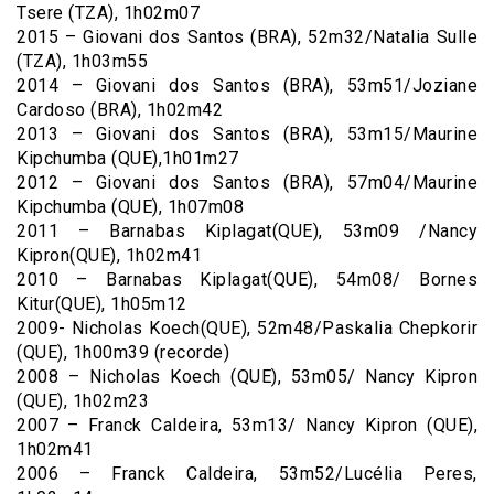
Tsere (TZA), 1h02m07
2015 – Giovani dos Santos (BRA), 52m32/Natalia Sulle
(TZA), 1h03m55
2014 – Giovani dos Santos (BRA), 53m51/Joziane
Cardoso (BRA), 1h02m42
2013 – Giovani dos Santos (BRA), 53m15/Maurine
Kipchumba (QUE),1h01m27
2012 – Giovani dos Santos (BRA), 57m04/Maurine
Kipchumba (QUE), 1h07m08
2011 – Barnabas Kiplagat(QUE), 53m09 /Nancy
Kipron(QUE), 1h02m41
2010 – Barnabas Kiplagat(QUE), 54m08/ Bornes
Kitur(QUE), 1h05m12
2009- Nicholas Koech(QUE), 52m48/Paskalia Chepkorir
(QUE), 1h00m39 (recorde)
2008 – Nicholas Koech (QUE), 53m05/ Nancy Kipron
(QUE), 1h02m23
2007 – Franck Caldeira, 53m13/ Nancy Kipron (QUE),
1h02m41
2006 – Franck Caldeira, 53m52/Lucélia Peres,