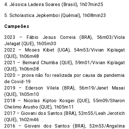
4. Jéssica Ladeira Soares (Brasil), 1h07min25
5. Scholastica Jepkemboi (Quênial), 1h08min23
Campeões
2023 – Fábio Jesus Correia (BRA), 56m03/Viola
Jelagat (QUE), 1h05m30
2022 – Moses Kibet (UGA), 54m53/Vivian Kiplagat
(QUE), 1h06m48
2021 – Bernard Chumba (QUE), 59m01/Vivian Kiplagat
(QUE), 1h06m38
2020 – prova não foi realizada por causa da pandemia
de Covid-19
2019 – Ederson Vilela (BRA), 56m19/Janet Masai
(QUE), 1h05m10
2018 – Nicolas Kiptoo Kosgei (QUE), 55m09/Sharon
Chelimo Arusho (QUE), 1h05m11
2017 – Giovani dos Santos (BRA), 52m55/Leah Jerotich
(QUE), 1h02m46
2016 – Giovani dos Santos (BRA), 52m53/Angelina