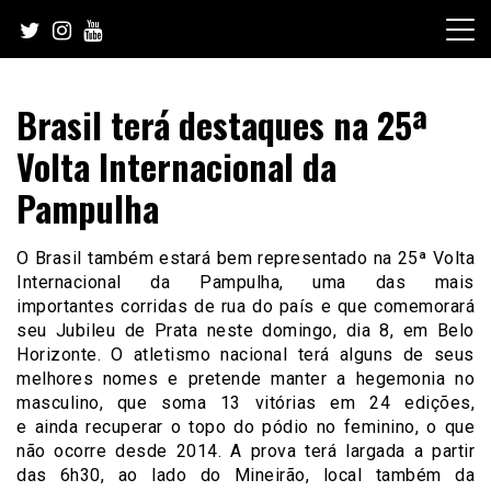
Skip
to
content
Brasil terá destaques na 25ª
Volta Internacional da
Pampulha
O Brasil também estará bem representado na 25ª Volta
Internacional da Pampulha, uma das mais
importantes corridas de rua do país e que comemorará
seu Jubileu de Prata neste domingo, dia 8, em Belo
Horizonte. O atletismo nacional terá alguns de seus
melhores nomes e pretende manter a hegemonia no
masculino, que soma 13 vitórias em 24 edições,
e ainda recuperar o topo do pódio no feminino, o que
não ocorre desde 2014. A prova terá largada a partir
das 6h30, ao lado do Mineirão, local também da