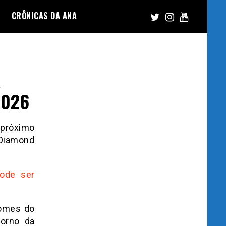
CRÔNICAS DA ANA
a
2026
 próximo
 Diamond
ode ser
nomes do
torno da