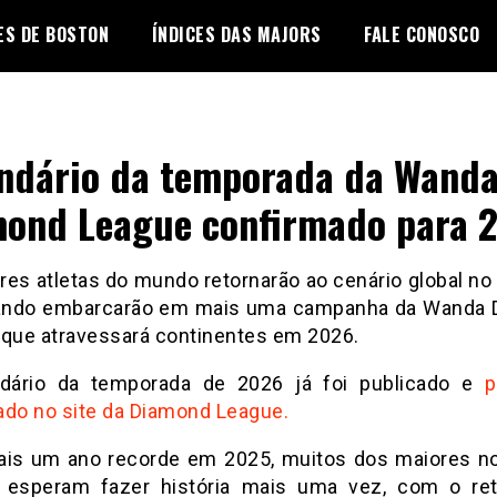
ES DE BOSTON
ÍNDICES DAS MAJORS
FALE CONOSCO
ndário da temporada da Wand
ond League confirmado para 
res atletas do mundo retornarão ao cenário global no
ando embarcarão em mais uma campanha da Wanda
 que atravessará continentes em 2026.
dário da temporada de 2026 já foi publicado e
p
ado no site da Diamond League.
is um ano recorde em 2025, muitos dos maiores 
 esperam fazer história mais uma vez, com o re