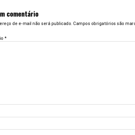
um comentário
ereço de e-mail não será publicado.
Campos obrigatórios são mar
io
*