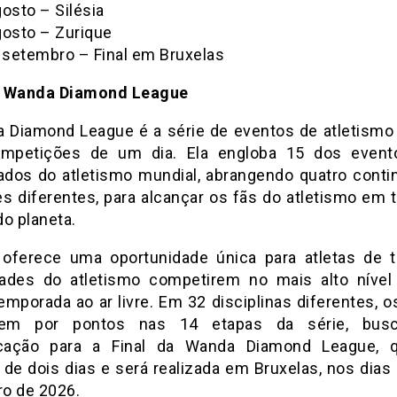
osto – Silésia
gosto – Zurique
e setembro – Final em Bruxelas
a Wanda Diamond League
 Diamond League é a série de eventos de atletismo d
mpetições de um dia. Ela engloba 15 dos event
iados do atletismo mundial, abrangendo quatro conti
es diferentes, para alcançar os fãs do atletismo em 
do planeta.
 oferece uma oportunidade única para atletas de 
ades do atletismo competirem no mais alto nível
emporada ao ar livre. Em 32 disciplinas diferentes, o
em por pontos nas 14 etapas da série, bus
icação para a Final da Wanda Diamond League, 
 de dois dias e será realizada em Bruxelas, nos dias 
o de 2026.