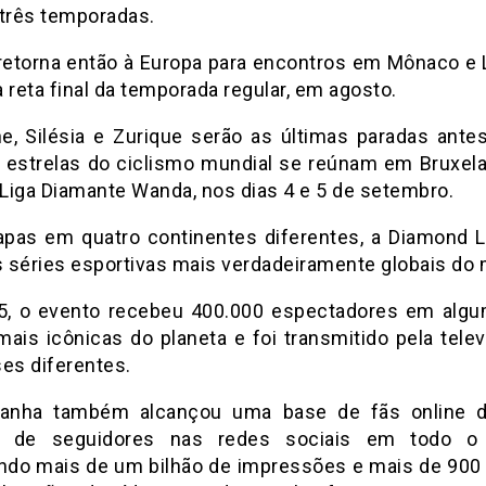
 três temporadas.
 retorna então à Europa para encontros em Mônaco e 
 reta final da temporada regular, em agosto.
e, Silésia e Zurique serão as últimas paradas ante
 estrelas do ciclismo mundial se reúnam em Bruxela
 Liga Diamante Wanda, nos dias 4 e 5 de setembro.
pas em quatro continentes diferentes, a Diamond 
 séries esportivas mais verdadeiramente globais do
, o evento recebeu 400.000 espectadores em alg
mais icônicas do planeta e foi transmitido pela tele
ses diferentes.
anha também alcançou uma base de fãs online d
s de seguidores nas redes sociais em todo o
ando mais de um bilhão de impressões e mais de 900