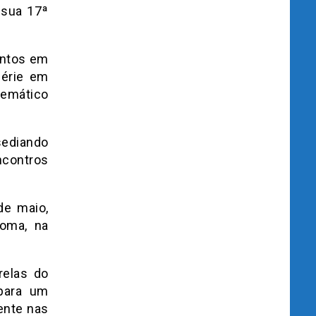
 sua 17ª
ontos em
série em
lemático
sediando
ncontros
de maio,
Roma, na
relas do
para um
ente nas