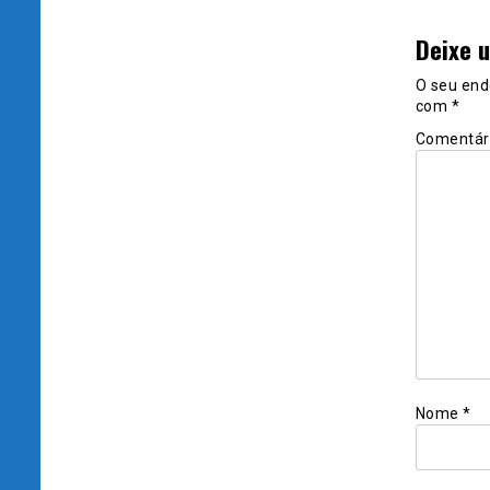
Deixe 
O seu end
com
*
Comentár
Nome
*