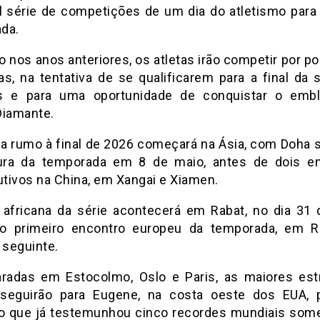
al série de competições de um dia do atletismo para
ada.
o nos anos anteriores, os atletas irão competir por p
as, na tentativa de se qualificarem para a final da 
s e para uma oportunidade de conquistar o emb
Diamante.
da rumo à final de 2026 começará na Ásia, com Doha 
ura da temporada em 8 de maio, antes de dois e
tivos na China, em Xangai e Xiamen.
 africana da série acontecerá em Rabat, no dia 31 
o primeiro encontro europeu da temporada, em 
seguinte.
radas em Estocolmo, Oslo e Paris, as maiores est
seguirão para Eugene, na costa oeste dos EUA, 
o que já testemunhou cinco recordes mundiais som