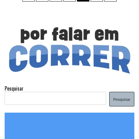
de
posts
Pesquisar
Pesquisar